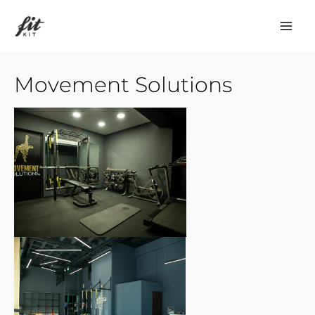
Μετάβαση
στο
περιεχόμενο
Movement Solutions