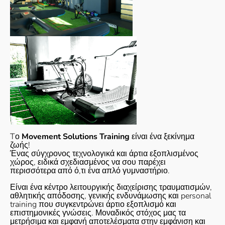
Tο
Movement Solutions Training
είναι ένα ξεκίνημα
ζωής!
Ένας σύγχρονος τεχνολογικά και άρτια εξοπλισμένος
χώρος, ειδικά σχεδιασμένος να σου παρέχει
περισσότερα από ό,τι ένα απλό γυμναστήριο.
Είναι ένα κέντρο λειτουργικής διαχείρισης τραυματισμών,
αθλητικής απόδοσης, γενικής ενδυνάμωσης και personal
training που συγκεντρώνει άρτιο εξοπλισμό και
επιστημονικές γνώσεις. Μοναδικός στόχος μας τα
μετρήσιμα και εμφανή αποτελέσματα στην εμφάνιση και