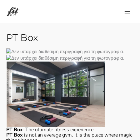
Μετάβαση
στο
περιεχόμενο
PT Box
PT Box
: The ultimate fitness experience
PT Box
is not an average gym. It is the place where magic