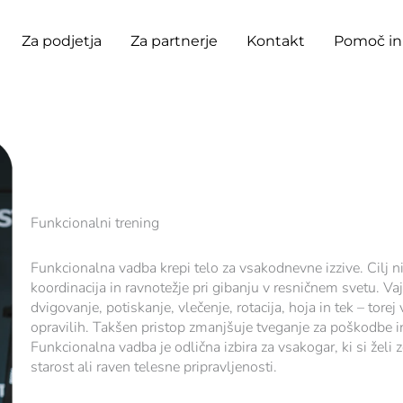
Za podjetja
Za partnerje
Kontakt
Pomoč in
Funkcionalni trening
Funkcionalna vadba krepi telo za vsakodnevne izzive. Cilj ni
koordinacija in ravnotežje pri gibanju v resničnem svetu. Va
dvigovanje, potiskanje, vlečenje, rotacija, hoja in tek – tore
opravilih. Takšen pristop zmanjšuje tveganje za poškodbe in
Funkcionalna vadba je odlična izbira za vsakogar, ki si želi 
starost ali raven telesne pripravljenosti.