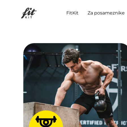
Skip
to
FitKit
Za posameznike
content