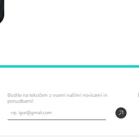
Bodite na tekočem z vsemi našimi novicami in
ponudbami!
,
Subm
Email