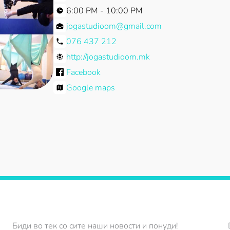
6:00 PM - 10:00 PM
jogastudioom@gmail.com
076 437 212
http://jogastudioom.mk
Facebook
Google maps
Биди во тек со сите наши новости и понуди!