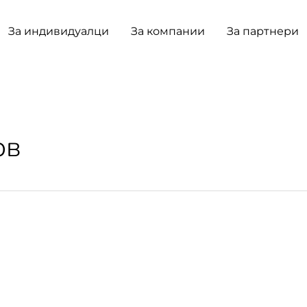
За индивидуалци
За компании
За партнери
ов