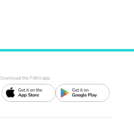
Download the FitKit app
it