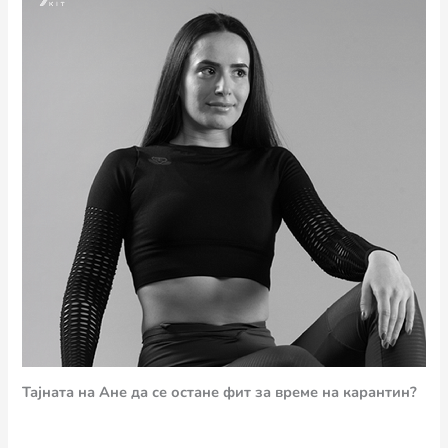
Тајната на Ане да се остане фит за време на карантин?