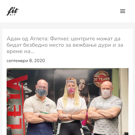
Skip
to
content
Адам од Атлета: Фитнес центрите можат да
бидат безбедно место за вежбање дури и за
време на…
септември 8, 2020