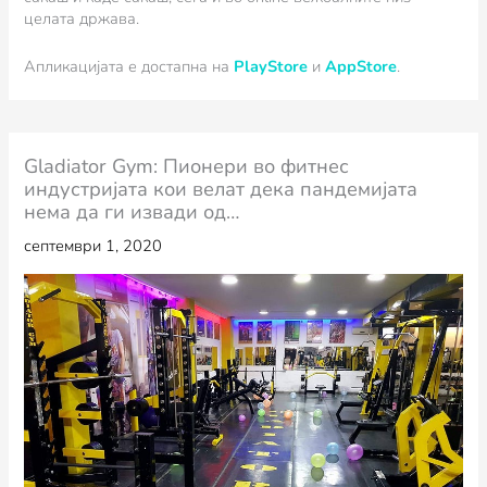
целата држава.
Апликацијата е достапна на
PlayStore
и
AppStore
.
Gladiator Gym: Пионери во фитнес
индустријата кои велат дека пандемијата
нема да ги извади од…
септември 1, 2020