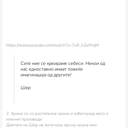
https://www.youtube.com/watch?v=7uR_h2ePmjM
Сите ние се креираме себеси. Некои од
нас едноставно имаат повеќе
имагинација од другите!
Шер
2. Храни се со растителна храна и избегнувај месо и
млечни производи
Диетата на Шер не вклучува мрсна храна или