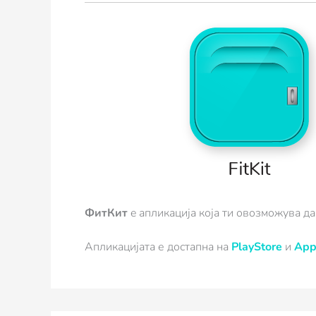
ФитКит
e апликација која ти овозможува да
Апликацијата е достапна на
PlayStore
и
App