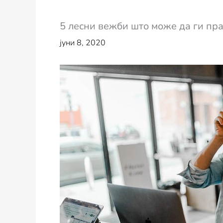
5 лесни вежби што може да ги пра
јуни 8, 2020