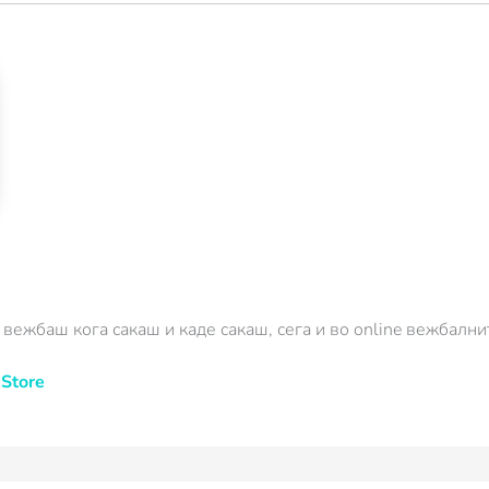
 вежбаш кога сакаш и каде сакаш, сега и во online вежбални
Store