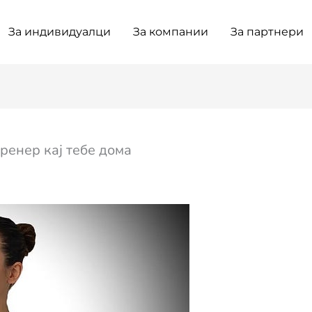
За индивидуалци
За компании
За партнери
ренер кај тебе дома