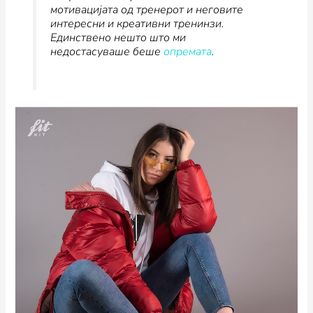
мотивацијата од тренерот и неговите
интересни и креативни тренинзи.
Единствено нешто што ми
недостасуваше беше
опремата
.