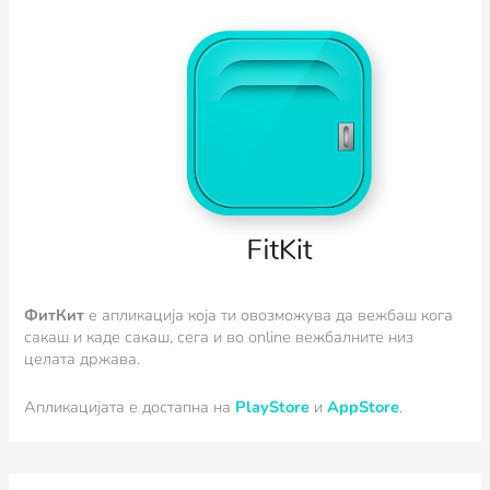
ФитКит
e апликација која ти овозможува да вежбаш кога
сакаш и каде сакаш, сега и во online вежбалните низ
целата држава.
Апликацијата е достапна на
PlayStore
и
AppStore
.