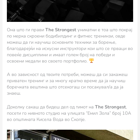
Она што ги прави
The Strongest
уникатни е тоа што покрај
по мерка скроени бодибилдинг и фитнес тренинзи, овде
можеш да ги научиш основните техники за борење,
благодарејќи на искусни инструктори кои што се прваци во
повеќе дисциплини и имаат голем број на победи и
освоени медали во своето портфолио.
А во зависност од твоите потреби, можеш да си закажеш
приватен тренинг и за многу кратко време да ја научиш
боречката вештина што отсекогаш си посакувал/а да ја
знаеш.
Доколку сакаш да бидеш дел од тимот на
The Strongest
,
посети го нивното студио на улицата “Емил Зола” број 10A
во општината Кисела Вода во Скопје.