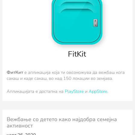
ФитКит
e апликација која ти овозможува да вежбаш кога
сакаш и каде сакаш, во над 150 локации во земјава.
Апликацијата е достапна на
PlayStore
и
AppStore
.
Вежбање со детето како најдобра семејна
активност