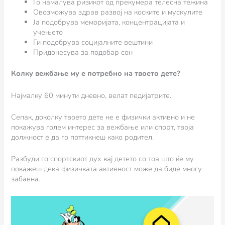
Го намалува ризикот од прекумера телесна тежина
Овозможува здрав развој на коските и мускулите
Ја подобрува меморијата, концентрацијата и
учењето
Ги подобрува социјалните вештини
Придонесува за подобар сон
Колку вежбање му е потребно на твоето дете?
Најмалку 60 минути дневно, велат педијатрите.
Сепак, доколку твоето дете не е физички активно и не
покажува голем интерес за вежбање или спорт, твоја
должност е да го поттикнеш како родител.
Разбуди го спортскиот дух кај детето со тоа што ќе му
покажеш дека физичката активност може да биде многу
забавна.