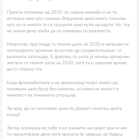
Првата половина од 2020-та година можеби и не ти
испадна како што сакаше. Веруваме дека многу планови
што си ги имал/a ти се срушиле како кула од карти. Но, тоа
не значи дека треба да се помириш со реалноста.
Напротив, прегледај ги твоите цели за 2020 и направи ги
неопходните промени за истите да соодветствуваат со
реалната ситуација. А доколку се уште ја немаш креирано
листата со твоите цели за 2020, сега ти е идеално време
да го сториш тоа.
Биди флексибилен/а и не дозволувај твојот живот да
наликува како брод без капетан, оставен на милост и
немилост на тековната ситуација.
За крај, да се потсетиме дека по дождот секогаш доаѓа
сонце!
Затоа, вложувај во себе и во рамките на својот дом и ние
ти гарантираме дека кога кризата ќе заврши, ќе бидеш