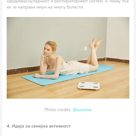
кардиоваскуларниот и респираторниот систем. А токму тоа
ќе те направи имун на многу болести.
Photo credits:
@iyunmai
4. Идеја за семејна активност