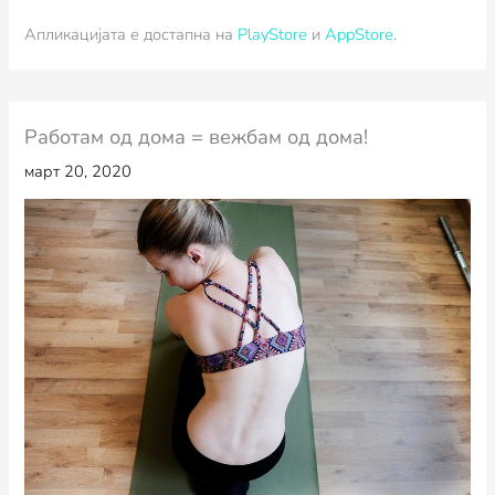
Апликацијата е достапна на
PlayStore
и
AppStore
.
Работам од дома = вежбам од дома!
март 20, 2020