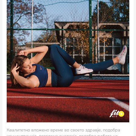
Квалитетно вложено време во своето здравје, подобра
концентрација, поголема енергија, подобра работа на