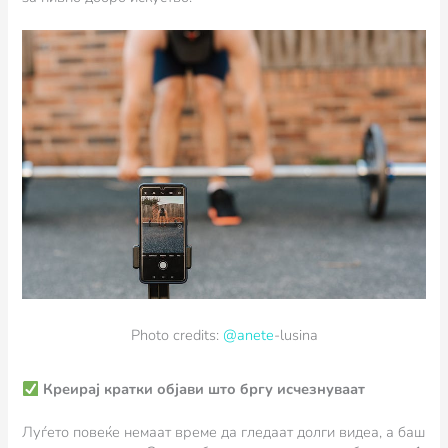
Photo credits:
@anete
-lusina
Креирај кратки објави што бргу исчезнуваат
Луѓето повеќе немаат време да гледаат долги видеа, а баш