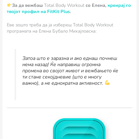
За да вежбаш
Total Body Workout
со Елена,
креирај го
твојот профил на FitKit Plus
.
Еве зошто треба да ја избереш Total Body Workout
програмата на Елена Бубало Михајловска:
Затоа што е заразна и ако еднаш почнеш
нема назад! Ќе направиш огромна
промена во својот живот и вежбањето ќе
ти стане секојдневие (што е многу
важно), а не еднократна активност.