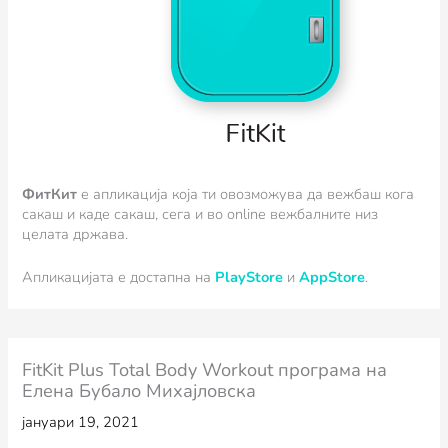
ФитКит
e апликација која ти овозможува да вежбаш кога
сакаш и каде сакаш, сега и во online вежбалните низ
целата држава.
Апликацијата е достапна на
PlayStore
и
AppStore
.
FitKit Plus Total Body Workout програма на
Елена Бубало Михајловска
јануари 19, 2021