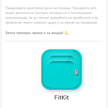
Пандемијата кристално јасно ни покажа: Тренерите што
имаат автентични постови, активни се и поттикнуваат
комуникација, ќе ја стекнат довербата на вежбачите и ќе
привлечат многу клиенти, дури и за време на пандемија.
Затоа тренери, време е за акција!