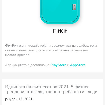
ФитКит
e апликација која ти овозможува да вежбаш кога
сакаш и каде сакаш, сега и во online вежбалните низ
целата држава.
Апликацијата е достапна на
PlayStore
и
AppStore
.
Иднината на фитнесот во 2021: 5 фитнес
трендови што секој тренер треба да ги следи
јануари 17, 2021