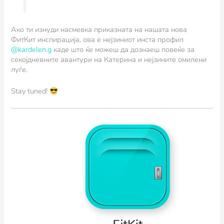
Ако ти изнуди насмевка приказната на нашата нова
ФитКит инспирација, ова е нејзиниот инста профил
@kardelen.g
каде што ќе можеш да дознаеш повеќе за
секојдневните авантури на Катерина и нејзините омилени
луѓе.
Stay tuned!