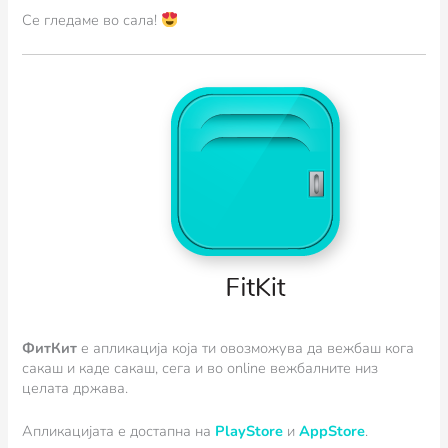
Се гледаме во сала!
ФитКит
e апликација која ти овозможува да вежбаш кога
сакаш и каде сакаш, сега и во online вежбалните низ
целата држава.
Апликацијата е достапна на
PlayStore
и
AppStore
.