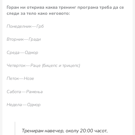
Горан ни открива каква тренинг програма треба да се
следи за тело како неговото:
Понеделник — Грб
Вторник — Гради
Среда — Одмор
Четврток — Раце (бицепс и трицепс)
Петок — Нозе
Сабота — Рамења
Недела — Одмор
Тренирам навечер, околу 20:00 часот,