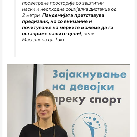
проветрена просторија со заштитни
маски и неопходна социјална дистанца од
2 метри.
Пандемијата претставува
предизвик, но со внимание и
почитување на мерките можеме да ги
оставриме нашите цели!
, вели
Магдалена од Такт.