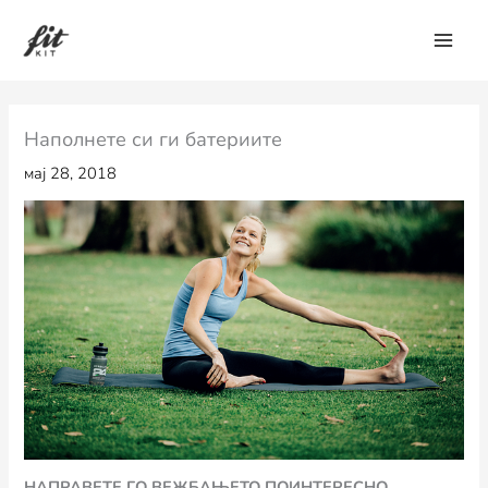
Skip
to
content
Наполнете си ги батериите
мај 28, 2018
НАПРАВЕТЕ ГО ВЕЖБАЊЕТО ПОИНТЕРЕСНО