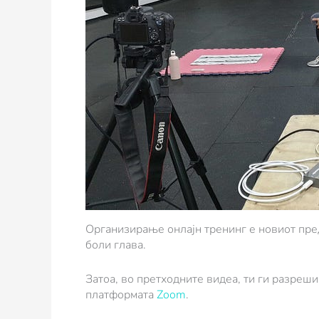
Организирање онлајн тренинг е новиот пред
боли глава.
Затоа, во претходните видеа, ти ги разреш
платформата
Zoom
.