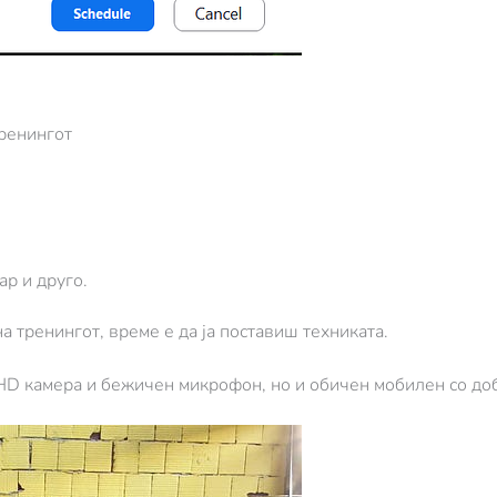
ренингот
ар и друго.
 тренингот, време е да ја поставиш техниката.
HD камера и бежичен микрофон, но и обичен мобилен со доб