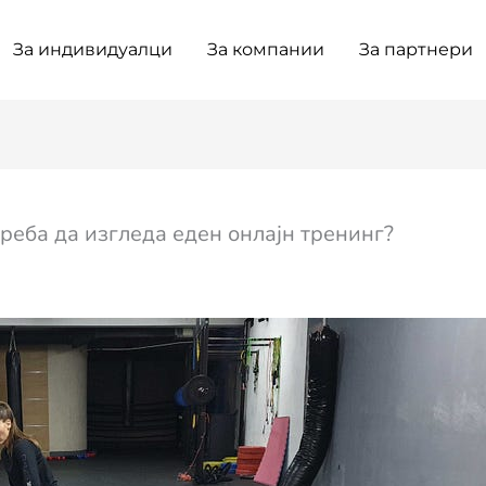
За индивидуалци
За компании
За партнери
реба да изгледа еден онлајн тренинг?