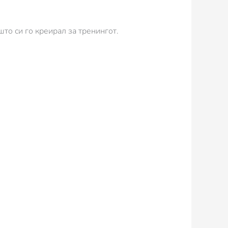
што си го креирал за тренингот.