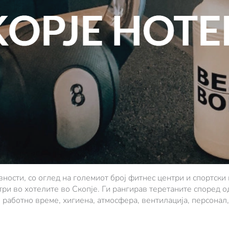
ности, со оглед на големиот број фитнес центри и спортски
нтри во хотелите во Скопје. Ги рангирав теретаните според 
 работно време, хигиена, атмосфера, вентилација, персонал,