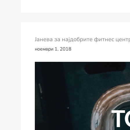
Јанева за најдобрите фитнес цент
ноември 1, 2018