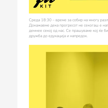
Среда 18:30 – време за собир на многу разл
Докажавме дека прогресот не секогаш е нап
демнее секој од нас. Се прашуваме кој ќе 
дружба до едукација и напредок.