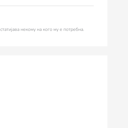
татијава некому на кого му е потребна.