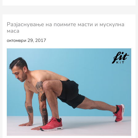
Разјаснување на поимите масти и мускулна
маса
октомври 29, 2017