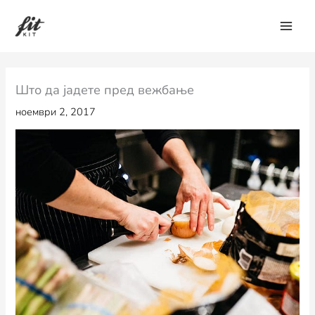
Skip
to
content
Што да јадете пред вежбање
ноември 2, 2017