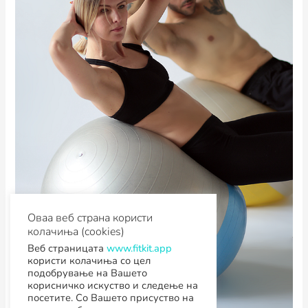
Оваа веб страна користи
колачиња (cookies)
Веб страницата
www.fitkit.app
користи колачиња со цел
подобрување на Вашето
корисничко искуство и следење на
посетите. Со Вашето присуство на