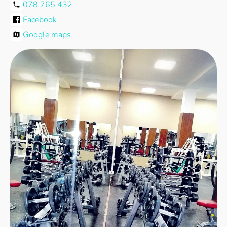
078 765 432
Facebook
Google maps