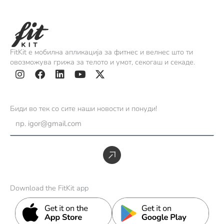
FitKit е мобилна апликација за фитнес и велнес што ти
овозможува грижа за телото и умот, секогаш и секаде.
I
F
L
Y
X
n
a
i
o
-
s
c
n
u
t
Биди во тек со сите наши новости и понуди!
t
e
k
t
w
Email
a
b
e
u
i
g
o
d
b
t
r
o
i
e
t
Submit
a
k
n
e
m
r
Download the FitKit app