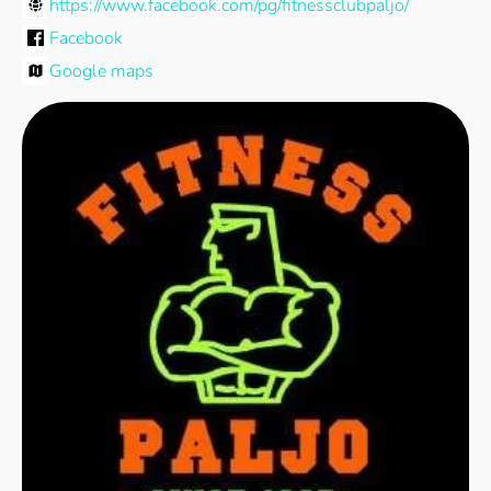
https://www.facebook.com/pg/fitnessclubpaljo/
Facebook
Google maps