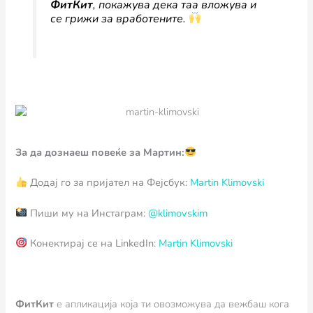
ФитКит
, покажува дека таа вложува и
се грижи за вработените.
За да дознаеш повеќе за Мартин:
Додај го за пријател на Фејсбук:
Martin Klimovski
Пиши му на Инстаграм:
@klimovskim
Конектирај се на LinkedIn:
Martin Klimovski
ФитКит
e апликација која ти овозможува да вежбаш кога