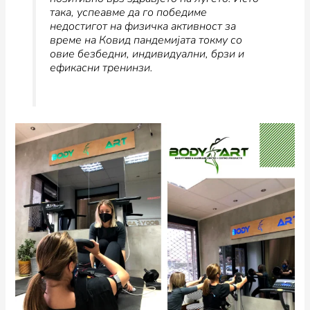
така, успеавме да го победиме
недостигот на физичка активност за
време на Ковид пандемијата токму со
овие безбедни, индивидуални, брзи и
ефикасни тренинзи.