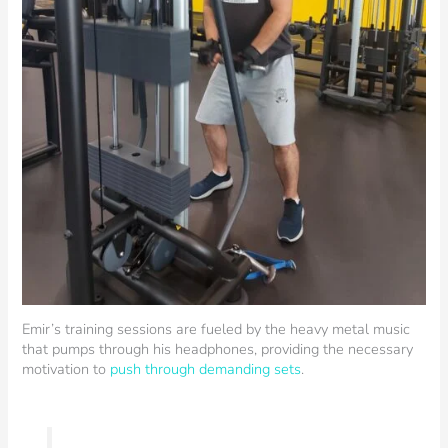
Emir’s training sessions are fueled by the heavy metal music
that pumps through his headphones, providing the necessary
motivation to
push through demanding sets
.