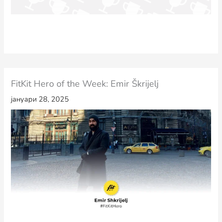
FitKit Hero of the Week: Emir Škrijelj
јануари 28, 2025