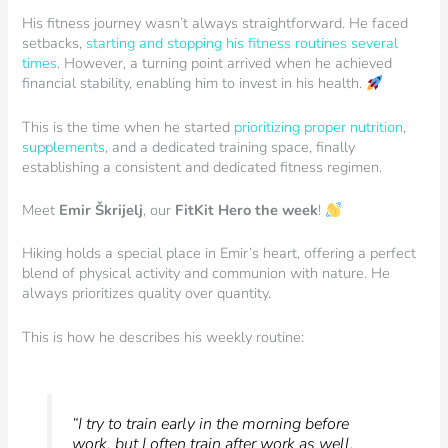
His fitness journey wasn’t always straightforward. He faced
setbacks,
starting and stopping his fitness routines several
times
. However, a turning point arrived when he achieved
financial stability, enabling him to invest in his health.
This is the time when he started
prioritizing proper nutrition
,
supplements
, and a dedicated training space, finally
establishing a consistent and dedicated fitness regimen.
Meet
Emir Škrijelj
, our
FitKit Hero the week
!
Hiking holds a special place in Emir’s heart, offering a perfect
blend of physical activity and communion with nature. He
always prioritizes quality over quantity.
This is how he describes his weekly routine:
“I try to train early in the morning before
work, but I often train after work as well.