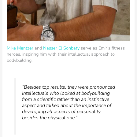
Mike Mentzer
and
Nasser El Sonbaty
serve as Emir’s fitness
heroes, inspiring him with their intellectual approach to
bodybuilding.
“Besides top results, they were pronounced
intellectuals who looked at bodybuilding
from a scientific rather than an instinctive
aspect and talked about the importance of
developing all aspects of personality
besides the physical one.”