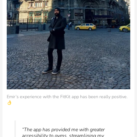
Emir’s experience with the FitKit app has been really positive.
“The app has provided me with greater
accessibility to gyms, streamlining my