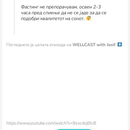
Фастинг не препорачувам, освен 2-3
часа пред спиење да не се јаде за да се
подобри квалитетот на сонот.
Погледнете ја целата епизода на
WELLCAST with Josif
:
https://www.youtube.com/watch?v=8xscdojBlc8