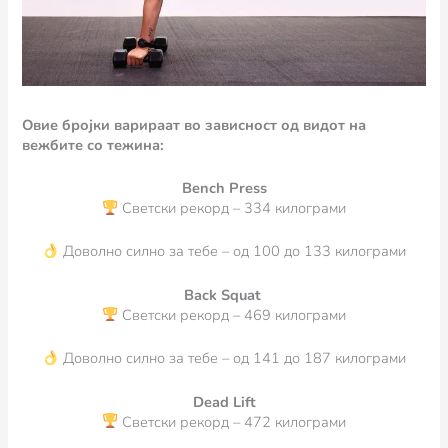
Овие бројки варираат во зависност од видот на
вежбите со тежина:
Bench Press
Светски рекорд – 334 килограми
Доволно силно за тебе – од 100 до 133 килограми
Back Squat
Светски рекорд – 469 килограми
Доволно силно за тебе – од 141 до 187 килограми
Dead Lift
Светски рекорд – 472 килограми