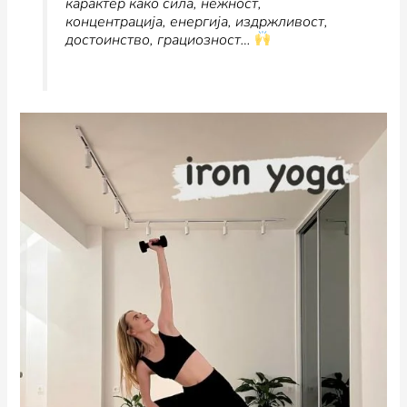
карактер како сила, нежност,
концентрација, енергија, издржливост,
достоинство, грациозност…