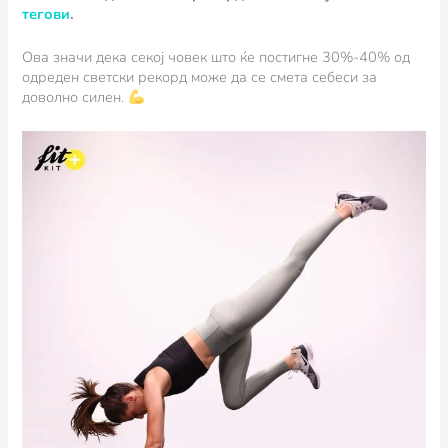
тегови
.
Ова значи дека секој човек што ќе постигне 30%-40% од
одреден светски рекорд може да се смета себеси за
доволно силен.