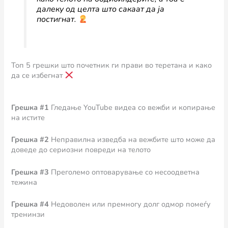
далеку од целта што сакаат да ја
постигнат.
Топ 5 грешки што почетник ги прави во теретана и како
да се избегнат
Грешка #1
Гледање YouTube видеа со вежби и копирање
на истите
Грешка #2
Неправилна изведба на вежбите што може да
доведе до сериозни повреди на телото
Грешка #3
Преголемо оптоварување со несоодветна
тежина
Грешка #4
Недоволен или премногу долг одмор помеѓу
тренинзи