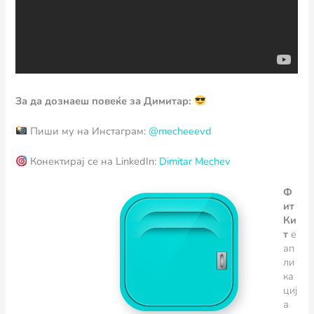
За да дознаеш повеќе за Димитар:
Пиши му на Инстаграм:
@mecheeevd
Конектирај се на LinkedIn:
Dimitar Mechev
Ф
ит
Ки
т
e
ап
ли
ка
циј
а