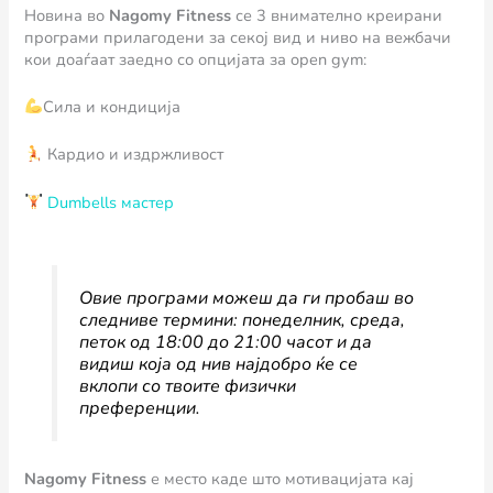
Новина во
Nagomy Fitness
се 3 внимателно креирани
програми прилагодени за секој вид и ниво на вежбачи
кои доаѓаат заедно со опцијата за open gym:
Сила и кондиција
Кардио и издржливост
Dumbells мастер
Овие програми можеш да ги пробаш во
следниве термини: понеделник, среда,
петок од 18:00 до 21:00 часот и да
видиш која од нив најдобро ќе се
вклопи со твоите физички
преференции.
Nagomy Fitness
е место каде што мотивацијата кај