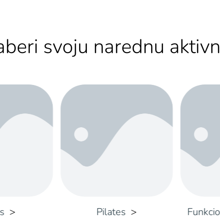
beri svoju narednu aktivn
Pilates
Funkcionalni trening