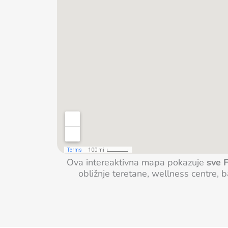
Ova intereaktivna mapa pokazuje
sve F
obližnje teretane, wellness centre, 