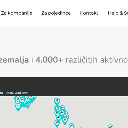
Za kompanije
Za pojedince
Kontakt
Help & S
zemalja
i
4.000+
različitih aktivno