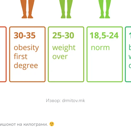
Извор: drmitov.mk
вишокот на килограми.