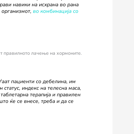
драви навики на исхрана во рана
 организмот,
во комбинација со
т правилното лачење на хормоните.
ѓаат пациенти со дебелина, им
статус, индекс на телесна маса,
 таблетарна терапија и правилен
то ќе се внесе, треба и да се