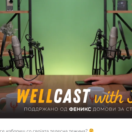
 се избориш со својата телесна тежина?