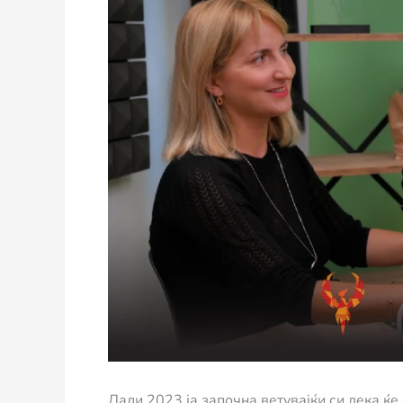
Дали 2023 ја започна ветувајќи си дека ќе