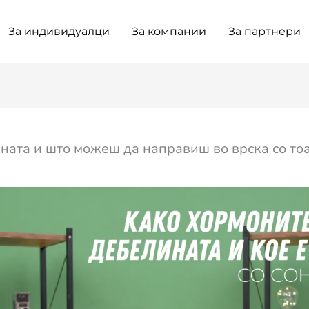
За индивидуалци
За компании
За партнери
ната и што можеш да направиш во врска со то