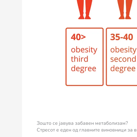
Зошто се јавува забавен метаболизам?
Стресот е еден од главните виновници за 