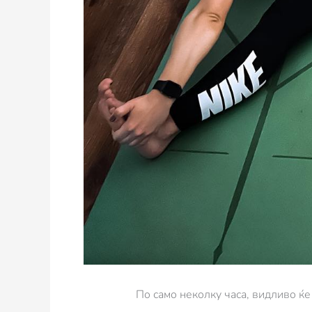
По само неколку часа, видливо ќе